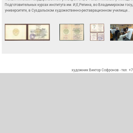
Подготовительных курсах института им. И,Е,Репина, во Владимирском гос
университете, в Суздальском художественно-реставрационном училище…
xудожник Виктор Софронов - тел. +7