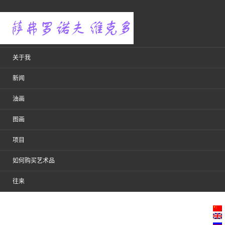
关于我
新闻
油画
图画
项目
如何购买艺术品
往来